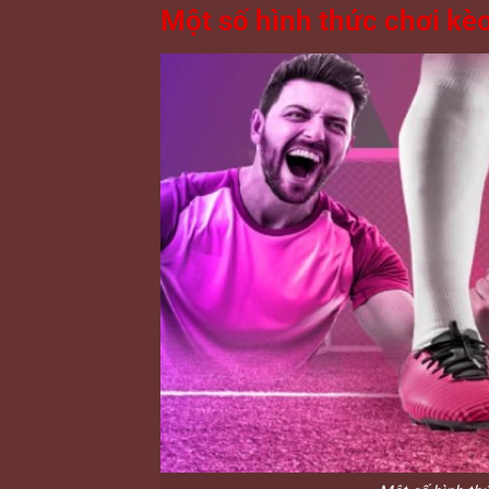
Một số hình thức chơi kèo