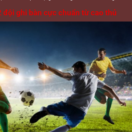
 đội ghi bàn cực chuẩn từ cao thủ