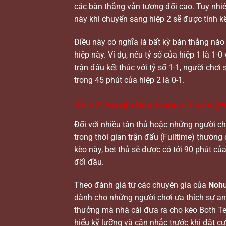
các bàn thắng vẫn tương đối cao. Tuy nhiê
này khi chuyển sang hiệp 2 sẽ được tính k
Điều này có nghĩa là bất kỳ bàn thắng nào 
hiệp này. Ví dụ, nếu tỷ số của hiệp 1 là 1-
trận đấu kết thúc với tỷ số 1-1, người chơi
trong 45 phút của hiệp 2 là 0-1.
Kèo 2 đội ghi bàn trong cả trận (F
Đối với nhiều tân thủ hoặc những người ch
trong thời gian trận đấu (Fulltime) thường 
kèo này, bet thủ sẽ được có tới 90 phút củ
đối đầu.
Theo đánh giá từ các chuyên gia của
Nohu
dành cho những người chơi ưa thích sự an to
thưởng mà nhà cái đưa ra cho kèo Both Tea
hiểu kỹ lưỡng và cân nhắc trước khi đặt cư