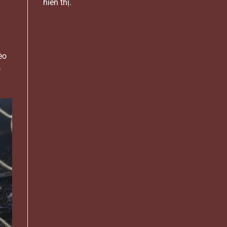
hiển thị.
èo
ó