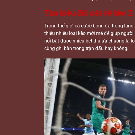
Tìm hiểu đôi nét về kèo 2 
Trong thế giới cá cược bóng đá trong làng
thiệu nhiều loại kèo mới mẻ để giúp người
nổi bật được nhiều bet thủ ưa chuộng là l
cùng ghi bàn trong trận đấu hay không.