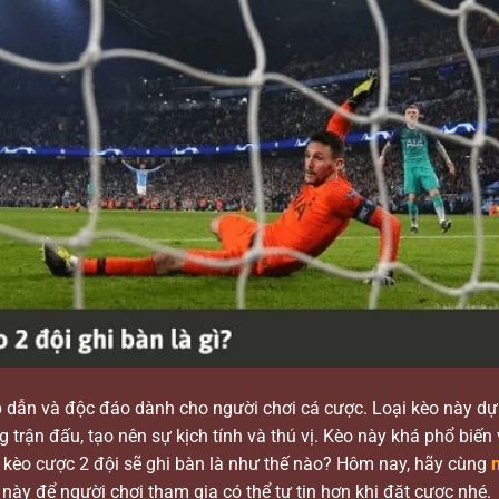
p dẫn và độc đáo dành cho người chơi cá cược. Loại kèo này d
g trận đấu, tạo nên sự kịch tính và thú vị. Kèo này khá phổ biến
y kèo cược 2 đội sẽ ghi bàn là như thế nào? Hôm nay, hãy cùng
 này để người chơi tham gia có thể tự tin hơn khi đặt cược nhé.