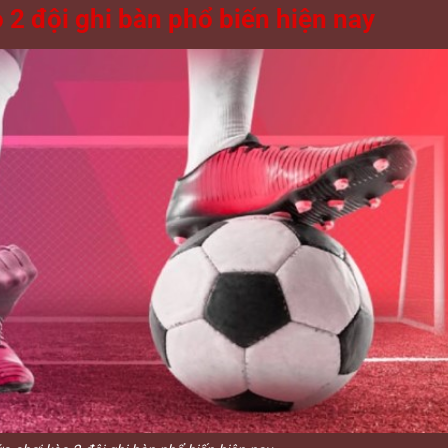
 2 đội ghi bàn phổ biến hiện nay