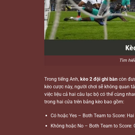
Tìm hiểu
Trong tiếng Anh,
kèo 2 đội ghi bàn
còn được
kèo cược này, người chơi sẽ không quan t
việc liệu cả hai câu lạc bộ có thể cùng nh
trong hai cửa trên bảng kèo bao gồm:
Có hoặc Yes – Both Team to Score: Hai 
Không hoặc No – Both Team to Score: C