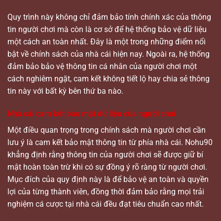
Quy trình này không chỉ đảm bảo tính chính xác của thông
tin người chơi mà còn là cơ sở để hệ thống bảo vệ dữ liệu
một cách an toàn nhất. Đây là một trong những điểm nổi
bật về chính sách của nhà cái hiện nay. Ngoài ra, hệ thống
đảm bảo bảo vệ thông tin cá nhân của người chơi một
cách nghiêm ngặt, cam kết không tiết lộ hay chia sẻ thông
tin này với bất kỳ bên thứ ba nào.
Nhà cái cam kết bảo mật dữ liệu của người chơi
Một điều quan trọng trong chính sách mà người chơi cần
lưu ý là cam kết bảo mật thông tin từ phía nhà cái. Nohu90
khẳng định rằng thông tin của người chơi sẽ được giữ bí
mật hoàn toàn trừ khi có sự đồng ý rõ ràng từ người chơi.
Mục đích của quy định này là để bảo vệ an toàn và quyền
lợi của từng thành viên, đồng thời đảm bảo rằng mọi trải
nghiệm cá cược tại nhà cái đều đạt tiêu chuẩn cao nhất.