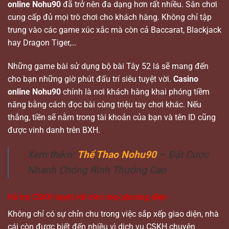
online Nohu90
đã trở nên đa dạng hơn rất nhiều. Sân chơi
cung cấp đủ mọi trò chơi cho khách hàng. Không chỉ tập
trung vào các game xúc xắc mà còn cả Baccarat, Blackjack
hay Dragon Tiger,…
Những game bài sử dụng bộ bài Tây 52 lá sẽ mang đến
cho bạn những giờ phút đấu trí siêu tuyệt vời.
Casino
online Nohu90
chính là nơi khách hàng khai phóng tiềm
năng bằng cách đọc bài cùng triệu tay chơi khác. Nếu
thắng, tiền sẽ nằm trong tài khoản của bạn và tên ID cũng
được vinh danh trên BXH.
Xem thêm:
Thể Thao Nohu90
– Đặt Cược
Nhanh Chóng Rinh Thưởng Cao
Hỗ trợ CSKH tuyệt vời trên mọi phương diện
Không chỉ có sự chỉn chu trong việc sắp xếp giao diện, nhà
cái còn được biết đến nhiều vì dịch vụ CSKH chuyên