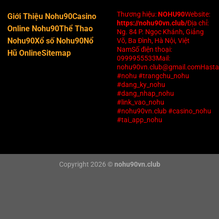
Thương hiệu:
NOHU90
Website:
Giới Thiệu Nohu90
Casino
https://nohu90vn.club/
Địa chỉ:
Online Nohu90
Thể Thao
Ng. 84 P. Ngọc Khánh, Giảng
Nohu90
Xổ số Nohu90
Nổ
Võ, Ba Đình, Hà Nội, Việt
NamSố điện thoại:
Hũ Online
Sitemap
0999955533Mail:
nohu90vn.club@gmail.comHast
#nohu #trangchu_nohu
#dang_ky_nohu
#dang_nhap_nohu
#link_vao_nohu
#nohu90vn.club #casino_nohu
#tai_app_nohu
Copyright 2026 ©
nohu90vn.club