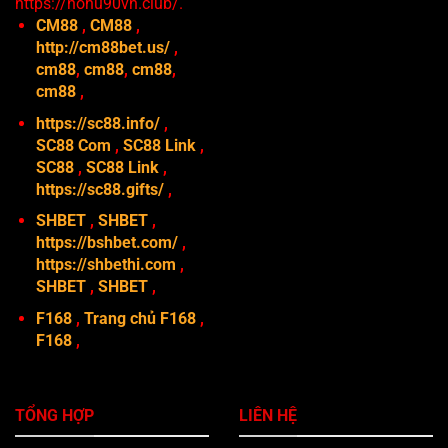
https://nohu90vn.club/
.
CM88
,
CM88
,
http://cm88bet.us/
,
cm88
,
cm88
,
cm88
,
cm88
,
https://sc88.info/
,
SC88 Com
,
SC88 Link
,
SC88
,
SC88 Link
,
https://sc88.gifts/
,
SHBET
,
SHBET
,
https://bshbet.com/
,
https://shbethi.com
,
SHBET
,
SHBET
,
F168
,
Trang chủ F168
,
F168
,
TỔNG HỢP
LIÊN HỆ