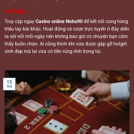
Kết luận
Truy cập ngay
Casino online Nohu90
để kết nối cùng hàng
triệu tay bài khác. Hoạt động cá cược trực tuyến ở đây diễn
ra sôi nổi mỗi ngày nên không bao giờ có chuyện bạn cảm
thấy buồn chán. Ai cũng thích khi vừa được gặp gỡ hotgirl
xinh đẹp mà lại vừa có tiền rủng rỉnh trong túi.
15
Th6