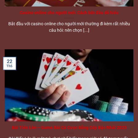
Casino online cho người mới: Cách bắt đầu dễ hiểu
Bắt đầu với casino online cho người mới thường đi kèm rất nhiều
câu hỏi: nên chọn [...]
22
Th5
Bài Tiến Lên – Game Bài Cá Cược Đẳng Cấp Bậc Nhất 2025