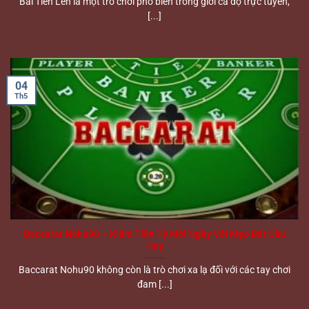
Bài Tiến Lên là một trò chơi phổ biến trong giới cá độ trực tuyến,
[...]
04
Th5
Baccarat Nohu90 – Kiếm Tiền Tỷ Mỗi Ngày Với Mẹo Bắt Cầu
Hay
Baccarat Nohu90 không còn là trò chơi xa lạ đối với các tay chơi
đam [...]