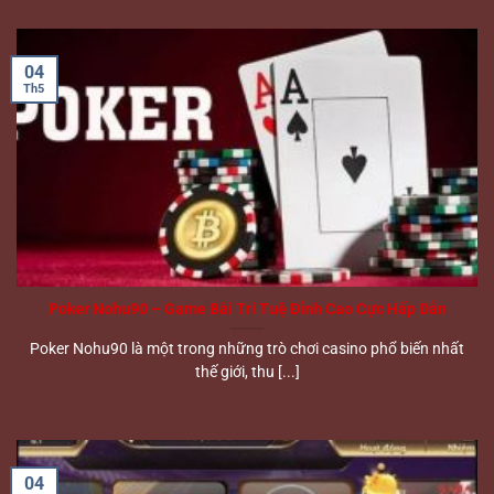
04
Th5
Poker Nohu90 – Game Bài Trí Tuệ Đỉnh Cao Cực Hấp Dẫn
Poker Nohu90 là một trong những trò chơi casino phổ biến nhất
thế giới, thu [...]
04