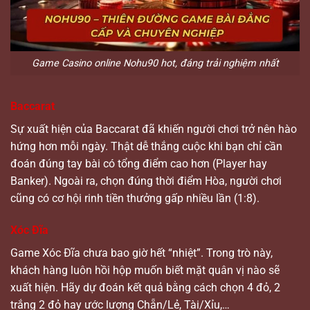
Game Casino online Nohu90 hot, đáng trải nghiệm nhất
Baccarat
Sự xuất hiện của Baccarat đã khiến người chơi trở nên hào
hứng hơn mỗi ngày. Thật dễ thắng cuộc khi bạn chỉ cần
đoán đúng tay bài có tổng điểm cao hơn (Player hay
Banker). Ngoài ra, chọn đúng thời điểm Hòa, người chơi
cũng có cơ hội rinh tiền thưởng gấp nhiều lần (1:8).
Xóc Đĩa
Game Xóc Đĩa chưa bao giờ hết “nhiệt”. Trong trò này,
khách hàng luôn hồi hộp muốn biết mặt quân vị nào sẽ
xuất hiện. Hãy dự đoán kết quả bằng cách chọn 4 đỏ, 2
trắng 2 đỏ hay ước lượng Chẵn/Lẻ, Tài/Xỉu,…