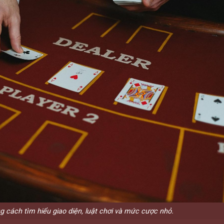
 cách tìm hiểu giao diện, luật chơi và mức cược nhỏ.