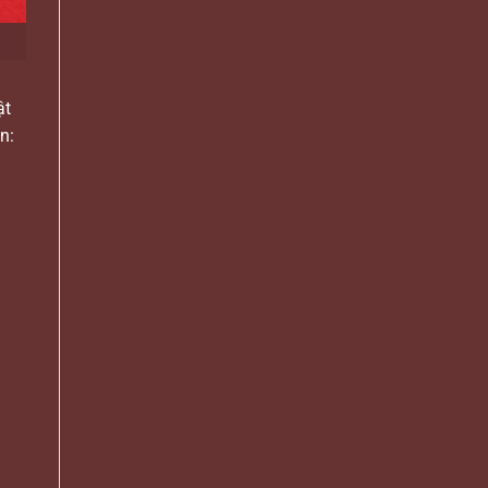
ật
n:
.